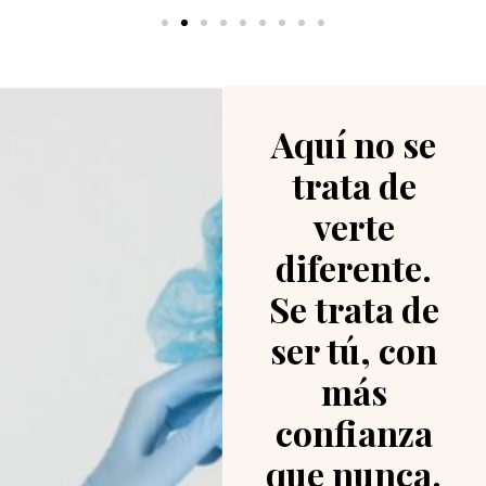
Aquí no se
trata de
verte
diferente.
Se trata de
ser tú, con
más
confianza
que nunca.