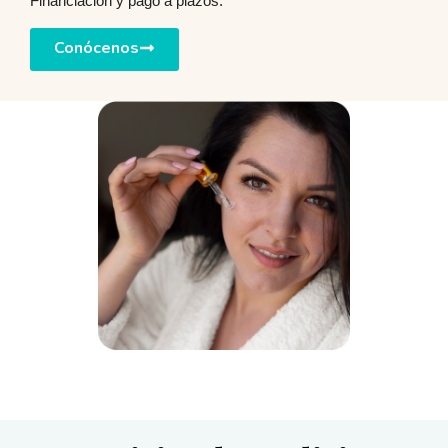
Financiación y pago a plazos.
Conócenos