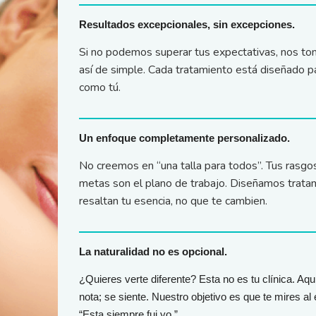
Resultados excepcionales, sin excepciones.
Si no podemos superar tus expectativas, nos to
así de simple. Cada tratamiento está diseñado pa
como tú.
Un enfoque completamente personalizado.
No creemos en “una talla para todos”. Tus rasgos, 
metas son el plano de trabajo. Diseñamos trata
resaltan tu esencia, no que te cambien.
La naturalidad no es opcional.
¿
Quieres verte diferente? Esta no es tu clínica. Aq
nota; se siente. Nuestro objetivo es que te mires al
“Esta siempre fui yo.”