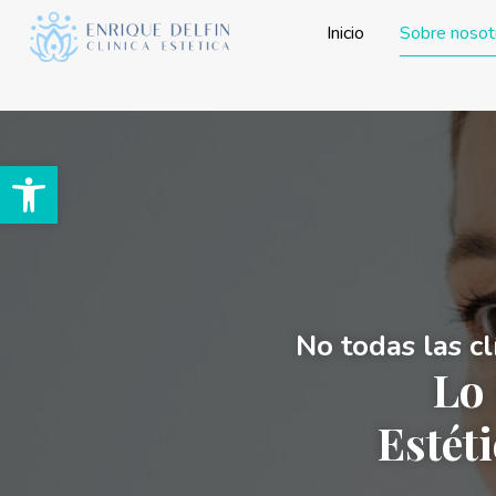
Inicio
Sobre nosot
Abrir barra de herramientas
No todas las cl
Lo 
Estét