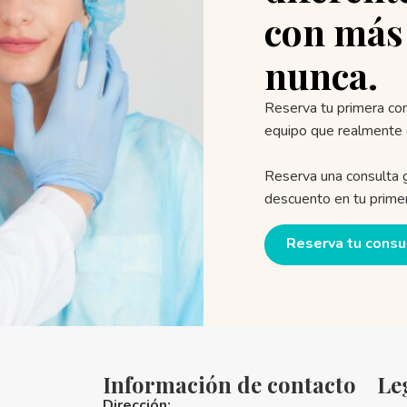
con más
nunca.
Reserva tu primera con
equipo que realmente 
Reserva una consulta
descuento en tu primer
Reserva tu consu
Información de contacto
Le
Dirección: