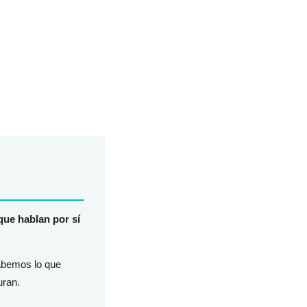
que hablan por sí
Sabemos lo que
uran.