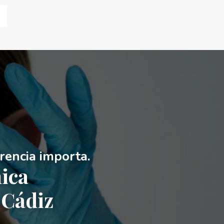
erencia importa.
nica
 Cádiz