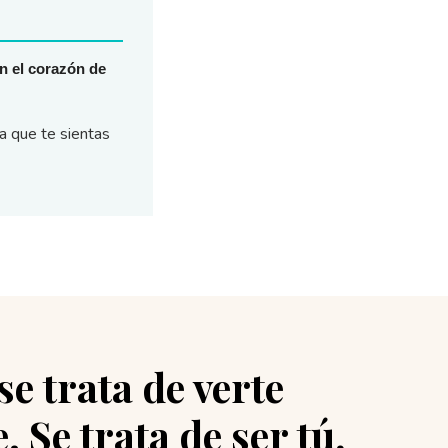
n el corazón de
 que te sientas
se trata de verte
. Se trata de ser tú,