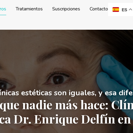
ros
Tratamientos
Suscripciones
Contacto
ES
ínicas estéticas son iguales, y esa dif
que nadie más hace: Clí
ica Dr. Enrique Delfín en